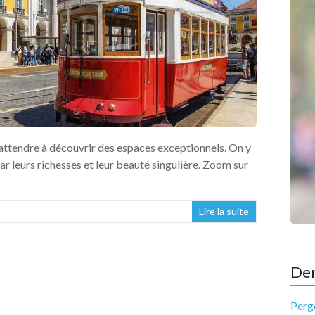
 attendre à découvrir des espaces exceptionnels. On y
par leurs richesses et leur beauté singulière. Zoom sur
Lire la suite
Der
Pergo