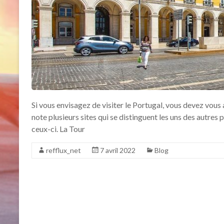
Si vous envisagez de visiter le Portugal, vous devez vous
note plusieurs sites qui se distinguent les uns des autres 
ceux-ci. La Tour
refflux_net
7 avril 2022
Blog