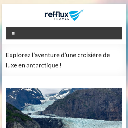
Aller
au
contenu
Refflux.net
Menu
Explorez l’aventure d’une croisière de
luxe en antarctique !