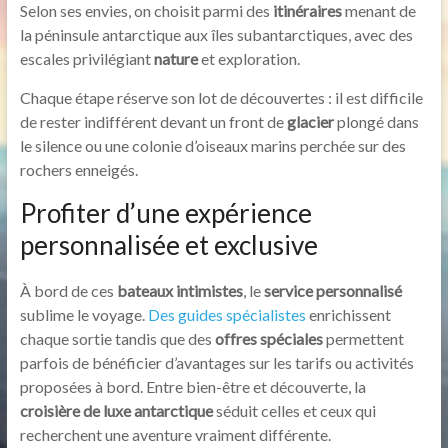
Selon ses envies, on choisit parmi des
itinéraires
menant de
la péninsule antarctique aux îles subantarctiques, avec des
escales privilégiant
nature
et exploration.
Chaque étape réserve son lot de découvertes : il est difficile
de rester indifférent devant un front de
glacier
plongé dans
le silence ou une colonie d’oiseaux marins perchée sur des
rochers enneigés.
Profiter d’une expérience
personnalisée et exclusive
À bord de ces
bateaux intimistes
, le
service personnalisé
sublime le voyage.
Des guides spécialistes
enrichissent
chaque sortie tandis que des
offres spéciales
permettent
parfois de bénéficier d’avantages sur les tarifs ou activités
proposées à bord. Entre bien-être et découverte, la
croisière de luxe antarctique
séduit celles et ceux qui
recherchent une aventure vraiment différente.