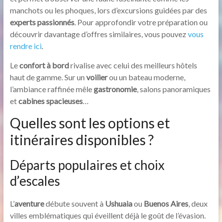
manchots ou les phoques, lors d’excursions guidées par des
experts passionnés
. Pour approfondir votre préparation ou
découvrir davantage d’offres similaires, vous pouvez
vous
rendre ici
.
Le
confort à bord
rivalise avec celui des meilleurs hôtels
haut de gamme. Sur un
voilier
ou un bateau moderne,
l’ambiance raffinée mêle
gastronomie
, salons panoramiques
et
cabines spacieuses
…
Quelles sont les options et
itinéraires disponibles ?
Départs populaires et choix
d’escales
L’
aventure
débute souvent à
Ushuaia
ou
Buenos Aires
, deux
villes emblématiques qui éveillent déjà le goût de l’évasion.