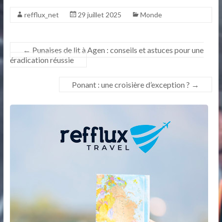
refflux_net
29 juillet 2025
Monde
←
Punaises de lit à Agen : conseils et astuces pour une
éradication réussie
Ponant : une croisière d’exception ?
→