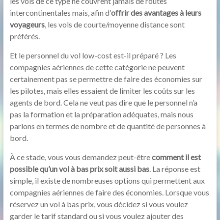
les vols de ce type ne couvrent jamais de routes
intercontinentales mais, afin d’
offrir des avantages à leurs
voyageurs
, les vols de courte/moyenne distance sont
préférés.
Et le personnel du vol low-cost est-il préparé ? Les
compagnies aériennes de cette catégorie ne peuvent
certainement pas se permettre de faire des économies sur
les pilotes, mais elles essaient de limiter les coûts sur les
agents de bord. Cela ne veut pas dire que le personnel n’a
pas la formation et la préparation adéquates, mais nous
parlons en termes de nombre et de quantité de personnes à
bord.
À ce stade, vous vous demandez peut-être
comment il est
possible qu’un vol à bas prix soit aussi bas
. La réponse est
simple, il existe de nombreuses options qui permettent aux
compagnies aériennes de faire des économies. Lorsque vous
réservez un vol à bas prix, vous décidez si vous voulez
garder le tarif standard ou si vous voulez ajouter des