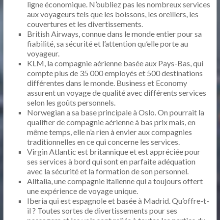
ligne économique. N’oubliez pas les nombreux services
aux voyageurs tels que les boissons, les oreillers, les
couvertures et les divertissements.
British Airways, connue dans le monde entier pour sa
fiabilité, sa sécurité et l’attention qu’elle porte au
voyageur.
KLM, la compagnie aérienne basée aux Pays-Bas, qui
compte plus de 35 000 employés et 500 destinations
différentes dans le monde. Business et Economy
assurent un voyage de qualité avec différents services
selon les goûts personnels.
Norwegian a sa base principale à Oslo. On pourrait la
qualifier de compagnie aérienne à bas prix mais, en
même temps, elle n’a rien à envier aux compagnies
traditionnelles en ce qui concerne les services.
Virgin Atlantic est britannique et est appréciée pour
ses services à bord qui sont en parfaite adéquation
avec la sécurité et la formation de son personnel.
Alitalia, une compagnie italienne qui a toujours offert
une expérience de voyage unique.
Iberia qui est espagnole et basée à Madrid. Qu’offre-t-
il ? Toutes sortes de divertissements pour ses