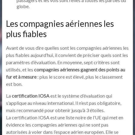
passagers et les vols sont reliés à toutes les parties du
globe.
Les compagnies aériennes les
plus fiables
Avant de vous dire quelles sont les compagnies aériennes les
plus fiables aujourd’hui, il convient de préciser quels sont les
paramètres d’évaluation. En moyenne, sept critères sont
utilisés, et les
compagnies aériennes gagnent des points au
fur et à mesure
: plus le score est élevé, plus le classement
est bon.
La
certification IOSA
est le système d’évaluation qui
s’applique au niveau international. Il n’est pas obligatoire,
mais recommandé pour obtenir jusqu’à 3 étoiles.
La certification IOSA est une liste noire de l’UE qui met en
évidence les compagnies aériennes qui ne sont pas
autorisées à voler dans l’espace aérien européen. Elle se