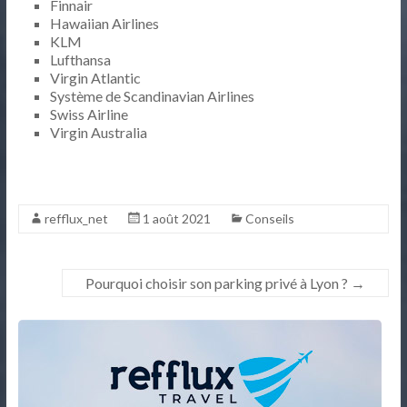
Finnair
Hawaiian Airlines
KLM
Lufthansa
Virgin Atlantic
Système de Scandinavian Airlines
Swiss Airline
Virgin Australia
refflux_net
1 août 2021
Conseils
Pourquoi choisir son parking privé à Lyon ?
→