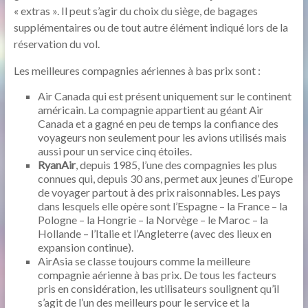
« extras ». Il peut s’agir du choix du siège, de bagages
supplémentaires ou de tout autre élément indiqué lors de la
réservation du vol.
Les meilleures compagnies aériennes à bas prix sont :
Air Canada qui est présent uniquement sur le continent
américain. La compagnie appartient au géant Air
Canada et a gagné en peu de temps la confiance des
voyageurs non seulement pour les avions utilisés mais
aussi pour un service cinq étoiles.
RyanAir
, depuis 1985, l’une des compagnies les plus
connues qui, depuis 30 ans, permet aux jeunes d’Europe
de voyager partout à des prix raisonnables. Les pays
dans lesquels elle opère sont l’Espagne – la France – la
Pologne – la Hongrie – la Norvège – le Maroc – la
Hollande – l’Italie et l’Angleterre (avec des lieux en
expansion continue).
AirAsia se classe toujours comme la meilleure
compagnie aérienne à bas prix. De tous les facteurs
pris en considération, les utilisateurs soulignent qu’il
s’agit de l’un des meilleurs pour le service et la